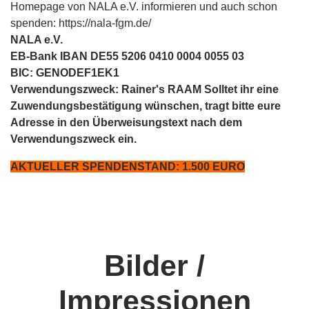
Homepage von NALA e.V. informieren und auch schon
spenden:
https://nala-fgm.de/
NALA e.V.
EB-Bank IBAN DE55 5206 0410 0004 0055 03
BIC: GENODEF1EK1
Verwendungszweck: Rainer's RAAM Solltet ihr eine
Zuwendungsbestätigung wünschen, tragt bitte eure
Adresse in den Überweisungstext nach dem
Verwendungszweck ein.
AKTUELLER SPENDENSTAND: 1.500 EURO
Bilder /
Impressionen