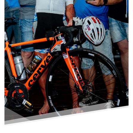
Foto: (C) dlugowskiphoto Damian Ługowski